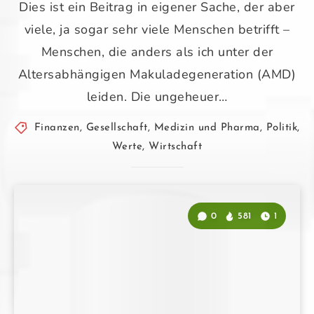
Dies ist ein Beitrag in eigener Sache, der aber
viele, ja sogar sehr viele Menschen betrifft –
Menschen, die anders als ich unter der
Altersabhängigen Makuladegeneration (AMD)
leiden. Die ungeheuer…
Finanzen
,
Gesellschaft
,
Medizin und Pharma
,
Politik
,
Werte
,
Wirtschaft
0
581
1