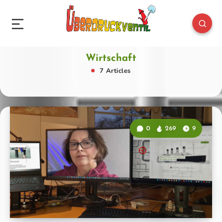
Wirtschaft
7 Articles
0
269
9