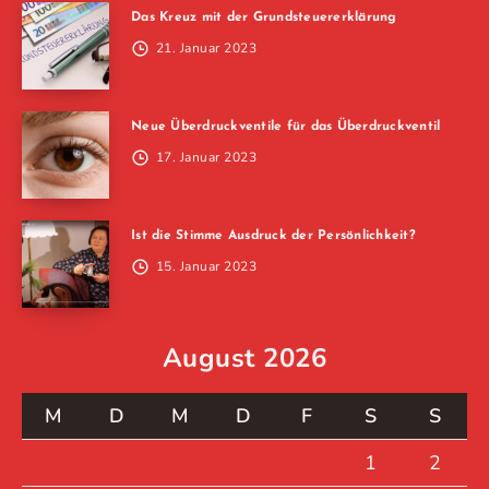
Das Kreuz mit der Grundsteuererklärung
21. Januar 2023
Neue Überdruckventile für das Überdruckventil
17. Januar 2023
Ist die Stimme Ausdruck der Persönlichkeit?
15. Januar 2023
August 2026
M
D
M
D
F
S
S
1
2