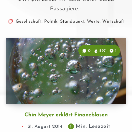
Passagiere…
Gesellschaft
,
Politik
,
Standpunkt
,
Werte
,
Wirtschaft
0
597
1
Chin Meyer erklärt Finanzblasen
Min. Lesezeit
31. August 2014
1