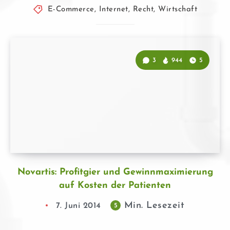
E-Commerce
,
Internet
,
Recht
,
Wirtschaft
3
944
5
Novartis: Profitgier und Gewinnmaximierung
auf Kosten der Patienten
Min. Lesezeit
7. Juni 2014
5