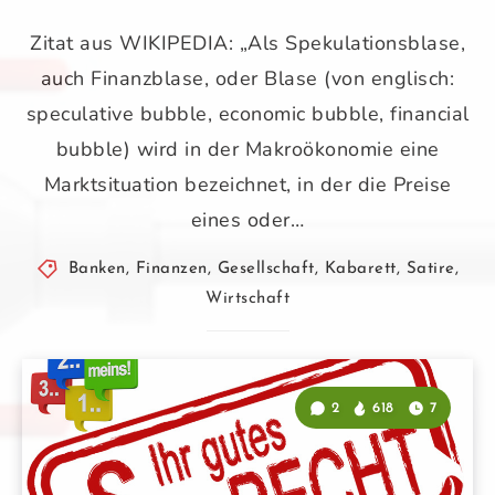
Zitat aus WIKIPEDIA: „Als Spekulationsblase,
auch Finanzblase, oder Blase (von englisch:
speculative bubble, economic bubble, financial
bubble) wird in der Makroökonomie eine
Marktsituation bezeichnet, in der die Preise
eines oder…
Banken
,
Finanzen
,
Gesellschaft
,
Kabarett
,
Satire
,
Wirtschaft
2
618
7