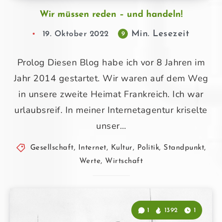
Wir müssen reden – und handeln!
Min. Lesezeit
19. Oktober 2022
9
Prolog Diesen Blog habe ich vor 8 Jahren im
Jahr 2014 gestartet. Wir waren auf dem Weg
in unsere zweite Heimat Frankreich. Ich war
urlaubsreif. In meiner Internetagentur kriselte
unser…
Gesellschaft
,
Internet
,
Kultur
,
Politik
,
Standpunkt
,
Werte
,
Wirtschaft
1
1392
1