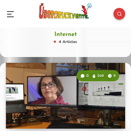
Internet
4 Articles
0
269
9