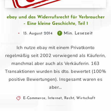
ebay und das Widerrufsrecht für Verbraucher
– Eine kleine Geschichte, Teil 1
Min. Lesezeit
13. August 2014
7
Ich nutze ebay mit einem Privatkonto
regelmäßig seit 2002 vorwiegend als Käuferin,
manchmal aber auch als Verkäuferin. 163
Transaktionen wurden bis dto. bewertet (100%
positive Bewertungen). Insgesamt waren es
aber…
E-Commerce
,
Internet
,
Recht
,
Wirtschaft