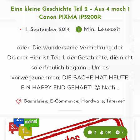
Eine kleine Geschichte Teil 2 – Aus 4 mach 1
Canon PIXMA iP5200R
Min. Lesezeit
1. September 2014
4
oder: Die wundersame Vermehrung der
Drucker Hier ist Teil 1 der Geschichte, die nicht
so erfreulich begann… Um es
vorwegzunehmen: DIE SACHE HAT HEUTE
EIN HAPPY END GEHABT! 🙂 Nach…
Basteleien
,
E-Commerce
,
Hardware
,
Internet
2
618
7