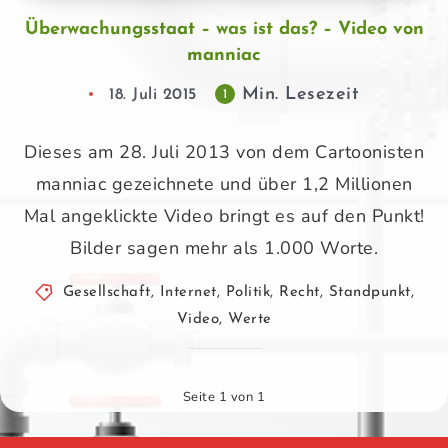
Überwachungsstaat – was ist das? – Video von
manniac
Min. Lesezeit
18. Juli 2015
1
Dieses am 28. Juli 2013 von dem Cartoonisten
manniac gezeichnete und über 1,2 Millionen
Mal angeklickte Video bringt es auf den Punkt!
Bilder sagen mehr als 1.000 Worte.
Gesellschaft
,
Internet
,
Politik
,
Recht
,
Standpunkt
,
Video
,
Werte
Seite 1 von 1