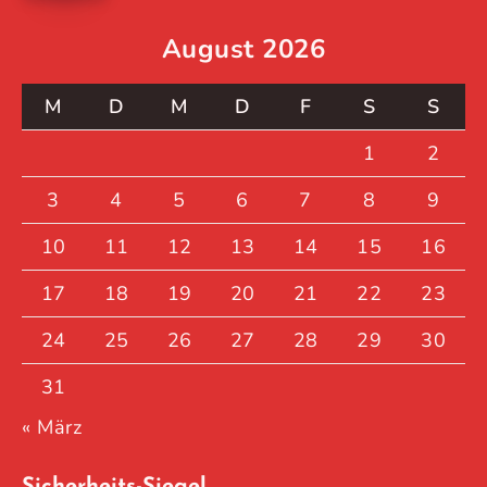
August 2026
M
D
M
D
F
S
S
1
2
3
4
5
6
7
8
9
10
11
12
13
14
15
16
17
18
19
20
21
22
23
24
25
26
27
28
29
30
31
« März